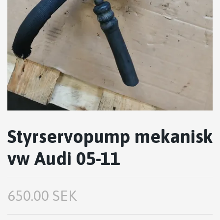
Styrservopump mekanisk
vw Audi 05-11
650.00 SEK