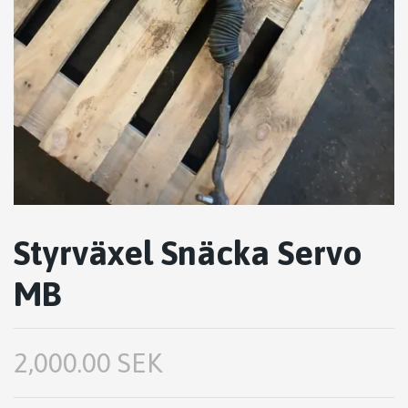
Styrväxel Snäcka Servo
MB
2,000.00 SEK