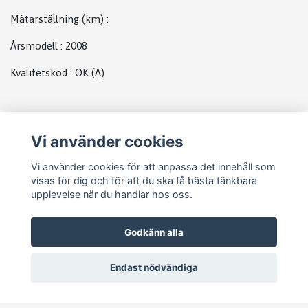
Mätarställning (km)
:
Årsmodell
:
2008
Kvalitetskod
:
OK
(A)
Plats
Vi använder cookies
Straight dawn by the left when open the door
Vi använder cookies för att anpassa det innehåll som
visas för dig och för att du ska få bästa tänkbara
upplevelse när du handlar hos oss.
Godkänn alla
Endast nödvändiga