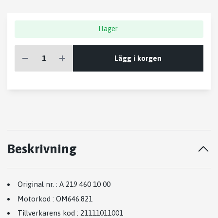
I lager
Lägg i korgen
Beskrivning
Original nr.
:
A 219 460 10 00
Motorkod
:
OM646.821
Tillverkarens kod
:
21111011001