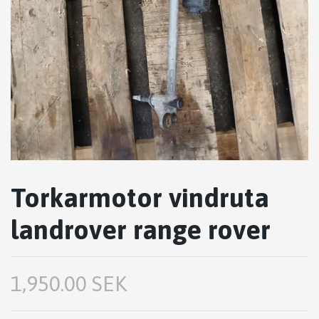
Torkarmotor vindruta
landrover range rover
1,950.00 SEK