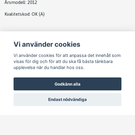
Årsmodell:
2012
Kvalitetskod
:
OK
(A)
Plats
Vi använder cookies
Landrover complete
Vi använder cookies för att anpassa det innehåll som
visas för dig och för att du ska få bästa tänkbara
upplevelse när du handlar hos oss.
Godkänn alla
Endast nödvändiga