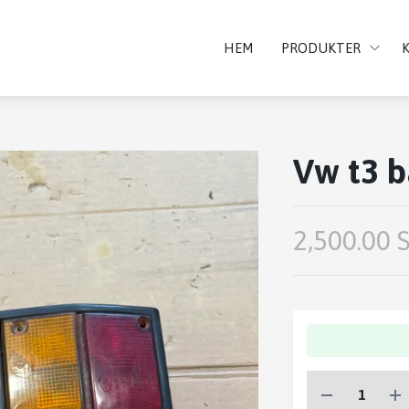
HEM
PRODUKTER
Vw t3 
2,500.00 