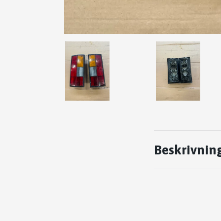
Beskrivnin