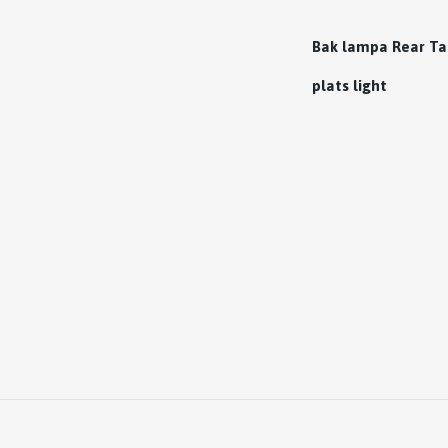
Bak lampa Rear Tai
plats light