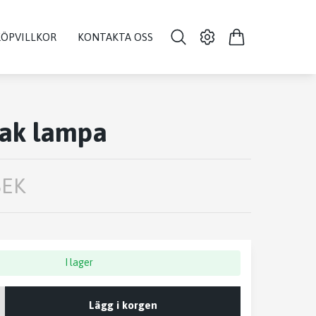
KÖPVILLKOR
KONTAKTA OSS
bak lampa
SEK
I lager
Lägg i korgen