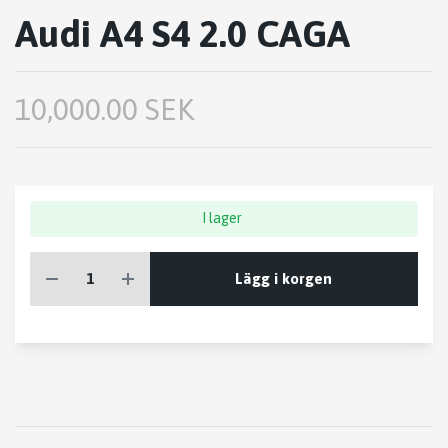
Audi A4 S4 2.0 CAGA
10,000.00 SEK
I lager
Lägg i korgen