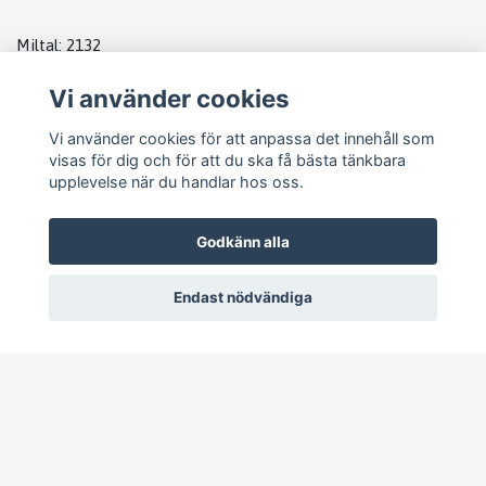
Miltal: 2132
Vi använder cookies
Artikelnummer: 03L100036A
Vi använder cookies för att anpassa det innehåll som
visas för dig och för att du ska få bästa tänkbara
upplevelse när du handlar hos oss.
GARANTI: 3 månader
Godkänn alla
Endast nödvändiga
Lagerplats p8