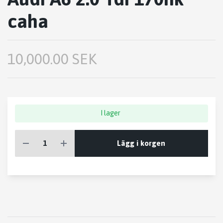
caha
10,000.00 SEK
I lager
Lägg i korgen