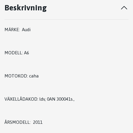
Beskrivning
MÄRKE: Audi
MODELL: A6
MOTOKOD: caha
VÄXELLÅDAKOD: ldv, 0AN 300041s.,
ÅRSMODELL: 2011