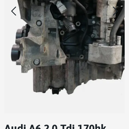
Audi A6 2.0 Tdi 170hk