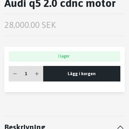
Audi q5 2.0 cdnc motor
28,000.00 SEK
I lager
Lägg i korgen
Beskrivning