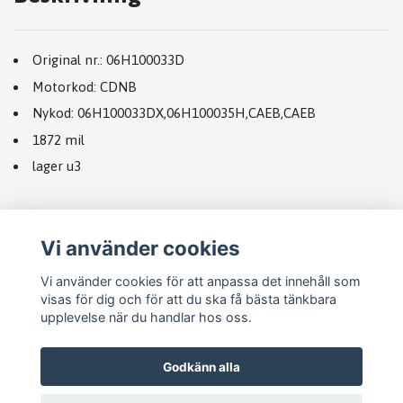
Original nr.:
06H100033D
Motorkod:
CDNB
Nykod
:
06H100033DX
,
06H100035H
,
CAEB
,
CAEB
1872 mil
lager u3
Vi använder cookies
Vi använder cookies för att anpassa det innehåll som
visas för dig och för att du ska få bästa tänkbara
upplevelse när du handlar hos oss.
Godkänn alla