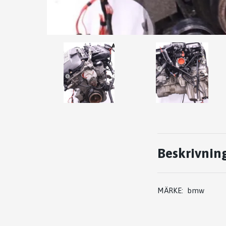
Beskrivnin
MÄRKE: bmw