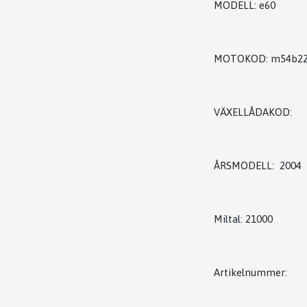
MODELL: e60
MOTOKOD: m54b2
VÄXELLÅDAKOD:
ÅRSMODELL: 2004
Miltal: 21000
Artikelnummer: