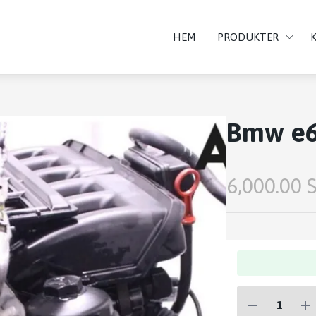
HEM
PRODUKTER
Bmw e6
6,000.00 