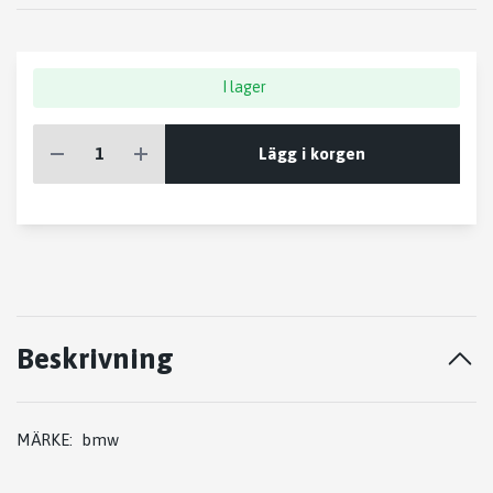
I lager
Lägg i korgen
Beskrivning
MÄRKE: bmw