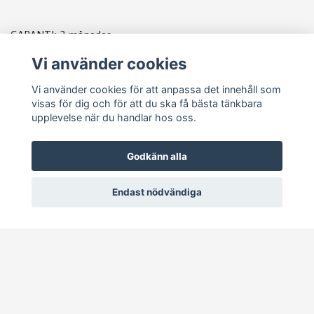
GARANTI: 3 månader
Vi använder cookies
Vi använder cookies för att anpassa det innehåll som
lagerplats J3
visas för dig och för att du ska få bästa tänkbara
upplevelse när du handlar hos oss.
Godkänn alla
Endast nödvändiga
© 2026 Pejike Motors
–
Powered by Quickbutik