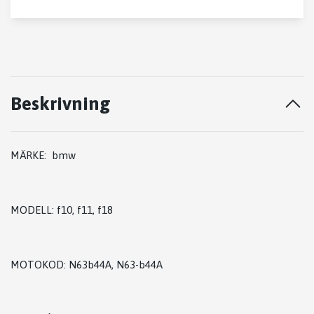
Beskrivning
MÄRKE: bmw
MODELL: f10, f11, f18
MOTOKOD: N63b44A, N63-b44A