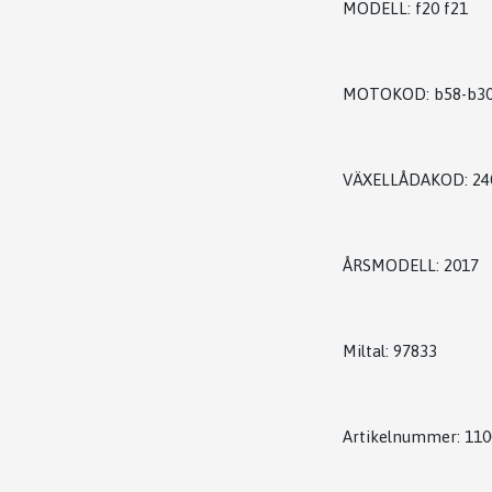
MODELL: f20 f21
MOTOKOD: b58-b30
VÄXELLÅDAKOD: 24
ÅRSMODELL: 2017
Miltal: 97833
Artikelnummer: 11