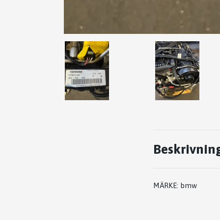
Beskrivnin
MÄRKE: bmw