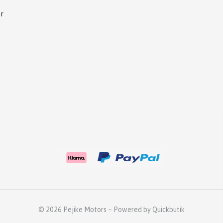
r
© 2026 Pejike Motors
–
Powered by Quickbutik