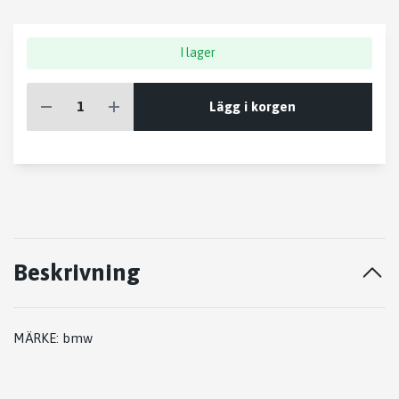
I lager
Lägg i korgen
Beskrivning
MÄRKE: bmw