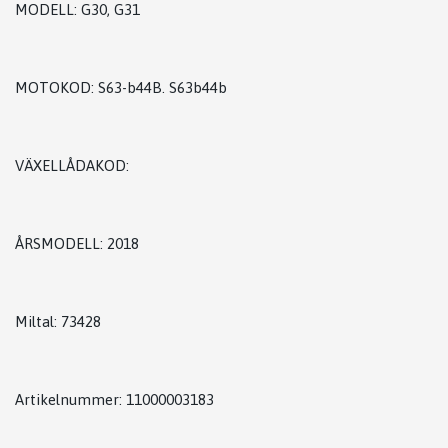
MODELL: G30, G31
MOTOKOD: S63-b44B. S63b44b
VÄXELLÅDAKOD:
ÅRSMODELL: 2018
Miltal: 73428
Artikelnummer: 11000003183