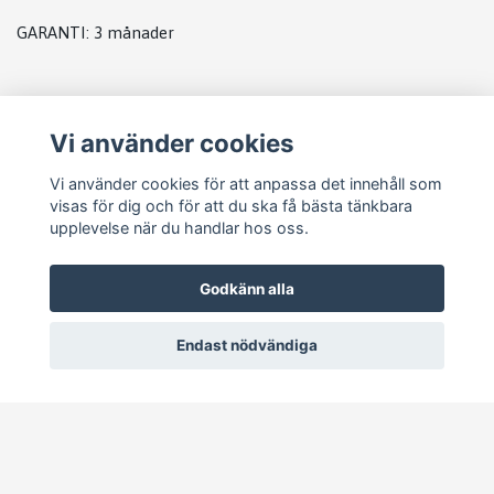
GARANTI: 3 månader
lagerplats: R4
Vi använder cookies
Vi använder cookies för att anpassa det innehåll som
visas för dig och för att du ska få bästa tänkbara
upplevelse när du handlar hos oss.
Godkänn alla
Endast nödvändiga
© 2026 Pejike Motors
–
Powered by Quickbutik