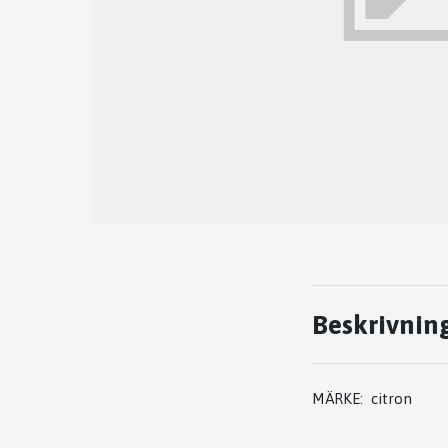
Beskrivnin
MÄRKE: citron