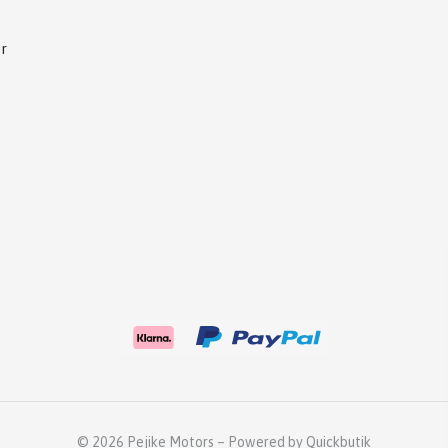
r
© 2026 Pejike Motors
–
Powered by Quickbutik