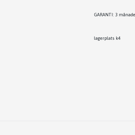
GARANTI: 3 månade
lagerplats k4