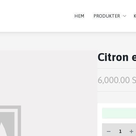
HEM
PRODUKTER
Citron 
6,000.00 