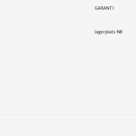
GARANTI:
lagerplats N8