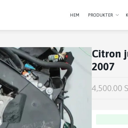
HEM
PRODUKTER
Citron 
2007
4,500.00 