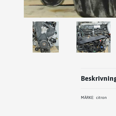
Beskrivnin
MÄRKE: citron