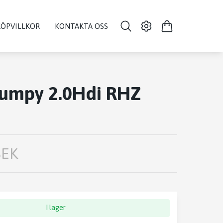
KÖPVILLKOR
KONTAKTA OSS
jumpy 2.0Hdi RHZ
SEK
I lager