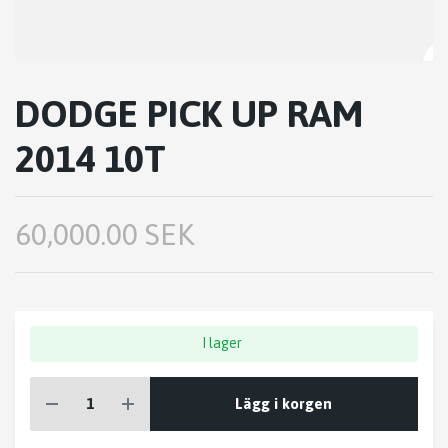
DODGE PICK UP RAM
2014 10T
60,000.00 SEK
I lager
Lägg i korgen