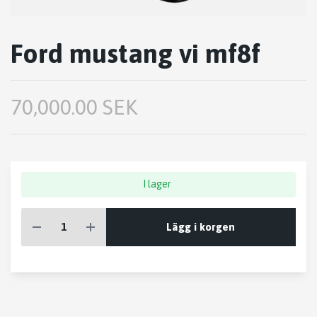
Ford mustang vi mf8f
70,000.00 SEK
I lager
Lägg i korgen