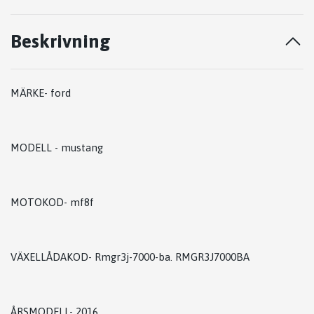
Beskrivning
MÄRKE- ford
MODELL - mustang
MOTOKOD- mf8f
VÄXELLÅDAKOD- Rmgr3j-7000-ba. RMGR3J7000BA
ÅRSMODELL- 2016