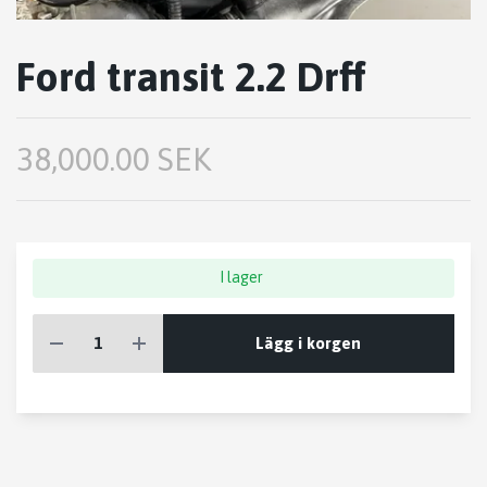
Ford transit 2.2 Drff
38,000.00 SEK
I lager
Lägg i korgen