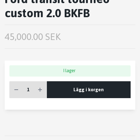
custom 2.0 BKFB
45,000.00 SEK
I lager
Lägg i korgen