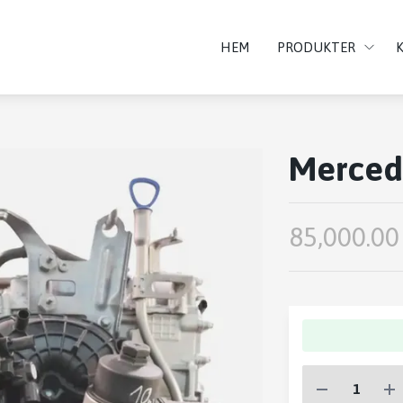
HEM
PRODUKTER
Merced
85,000.00