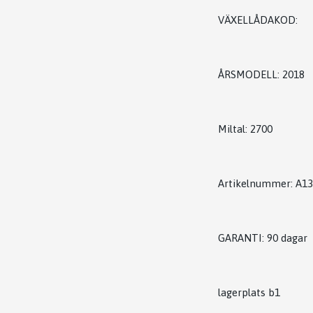
VÄXELLÅDAKOD:
ÅRSMODELL: 2018
Miltal: 2700
Artikelnummer: A1
GARANTI: 90 dagar
lagerplats b1