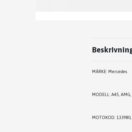
Beskrivnin
MÄRKE: Mercedes
MODELL: A45, AMG, 
MOTOKOD: 133980, 