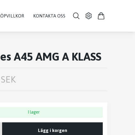
KÖPVILLKOR
KONTAKTA OSS
es A45 AMG A KLASS
 SEK
I lager
Lägg i korgen