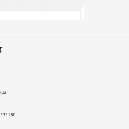
g
Cla
133.980