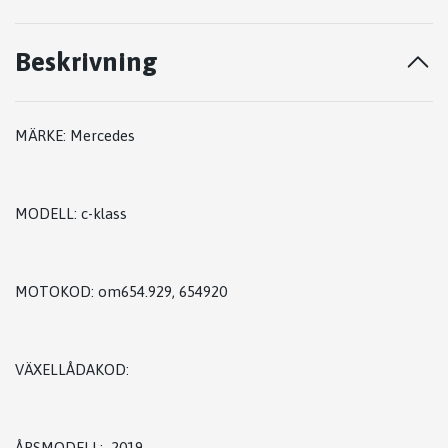
Beskrivning
MÄRKE: Mercedes
MODELL: c-klass
MOTOKOD: om654.929, 654920
VÄXELLÅDAKOD:
ÅRSMODELL: 2019