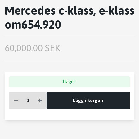
Mercedes c-klass, e-klass
om654.920
60,000.00 SEK
I lager
Lägg i korgen