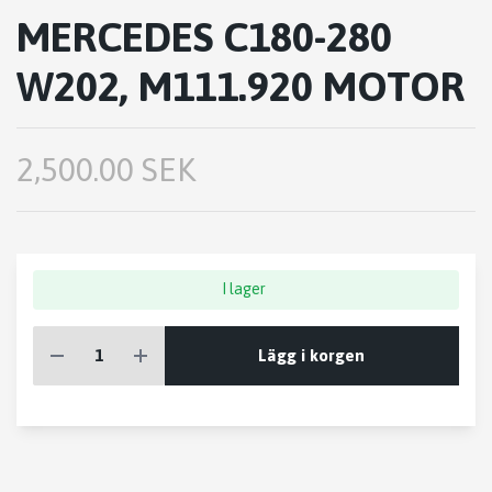
MERCEDES C180-280
W202, M111.920 MOTOR
2,500.00 SEK
I lager
Lägg i korgen