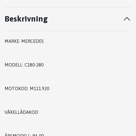
Beskrivning
MARKE: MERCEDES
MODELL: C180-280
MOTOKOD: M111.920
VÅXELLÅDAKOD
ÅRSMODELL: 94-00