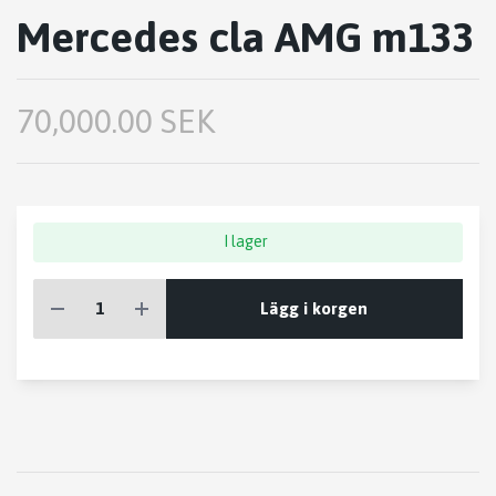
Mercedes cla AMG m133
70,000.00 SEK
I lager
Lägg i korgen