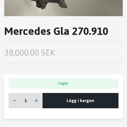
Mercedes Gla 270.910
38,000.00 SEK
I lager
Lägg i korgen