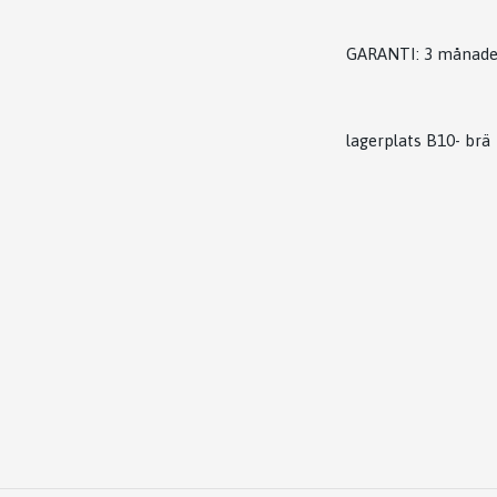
GARANTI: 3 månade
lagerplats B10- brä