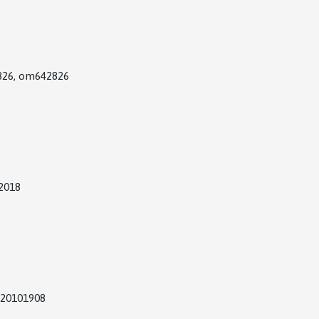
26, om642826
2018
420101908