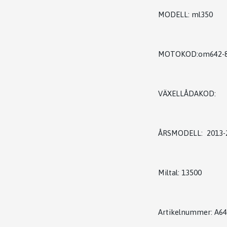
MODELL: ml350
MOTOKOD:om642-8
VÄXELLÅDAKOD:
ÅRSMODELL: 2013-
Miltal: 13500
Artikelnummer: A6