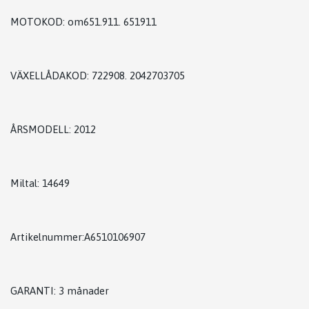
MOTOKOD: om651.911. 651911
VÄXELLÅDAKOD: 722908. 2042703705
ÅRSMODELL: 2012
Miltal: 14649
Artikelnummer:A6510106907
GARANTI: 3 månader