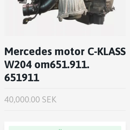
Mercedes motor C-KLASS
W204 om651.911.
651911
40,000.00 SEK