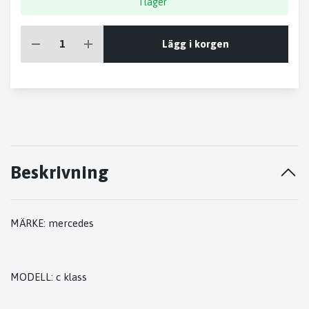
I lager
Lägg i korgen
Beskrivning
MÄRKE: mercedes
MODELL: c klass