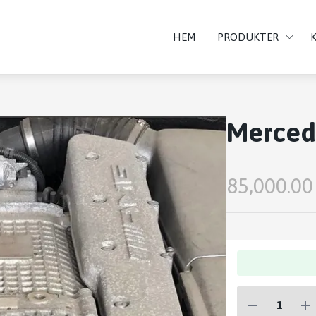
HEM
PRODUKTER
Merced
85,000.00