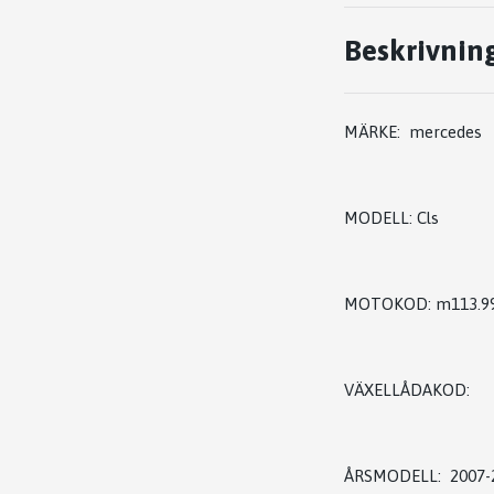
Beskrivnin
MÄRKE: mercedes
MODELL: Cls
MOTOKOD: m113.9
VÄXELLÅDAKOD:
ÅRSMODELL: 2007-