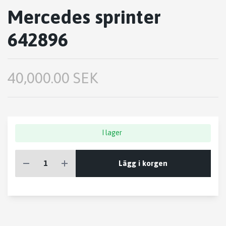
Mercedes sprinter
642896
40,000.00 SEK
I lager
Lägg i korgen