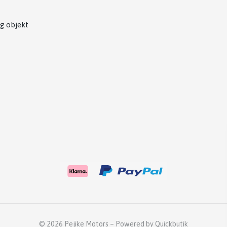
g objekt
© 2026 Pejike Motors
–
Powered by Quickbutik