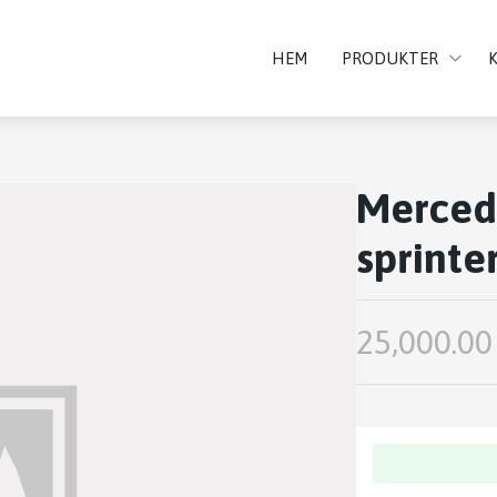
HEM
PRODUKTER
Mercede
sprinte
25,000.00