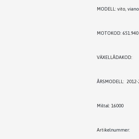
MODELL: vito, viano
MOTOKOD: 651.940
VÄXELLÅDAKOD:
ÅRSMODELL: 2012-
Miltal: 16000
Artikelnummer: