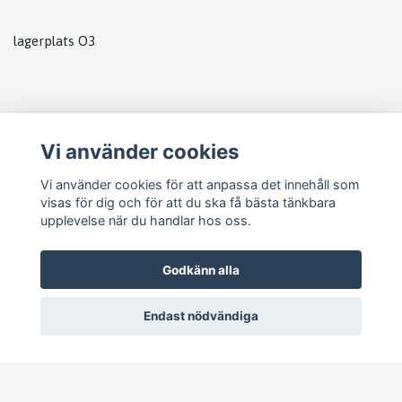
lagerplats O3
Vi använder cookies
Vi använder cookies för att anpassa det innehåll som
visas för dig och för att du ska få bästa tänkbara
upplevelse när du handlar hos oss.
Godkänn alla
Endast nödvändiga
© 2026 Pejike Motors
–
Powered by Quickbutik