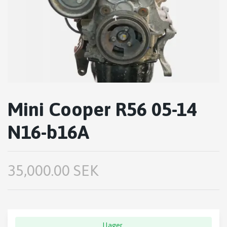
Mini Cooper R56 05-14
N16-b16A
35,000.00 SEK
I lager