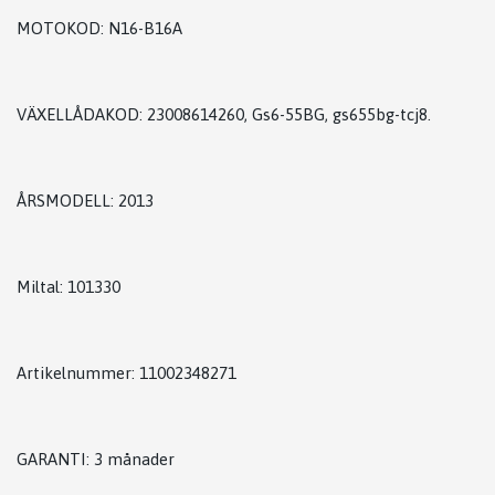
MOTOKOD: N16-B16A
VÄXELLÅDAKOD: 23008614260, Gs6-55BG, gs655bg-tcj8.
ÅRSMODELL: 2013
Miltal: 101330
Artikelnummer: 11002348271
GARANTI: 3 månader