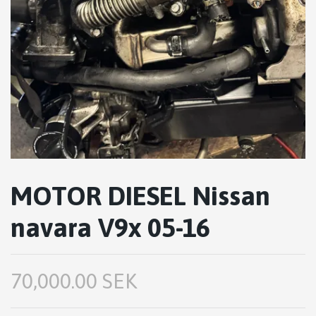
MOTOR DIESEL Nissan
navara V9x 05-16
70,000.00 SEK