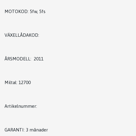
MOTOKOD: 5fw, 5fs
VÄXELLÅDAKOD:
ÅRSMODELL: 2011
Miltal: 12700
Artikelnummer:
GARANTI: 3 månader