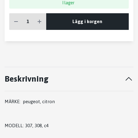
I lager
Lägg i korgen
Beskrivning
MÄRKE: peugeot, citron
MODELL: 307, 308, c4