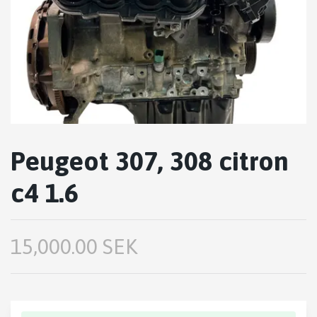
Peugeot 307, 308 citron
c4 1.6
15,000.00 SEK