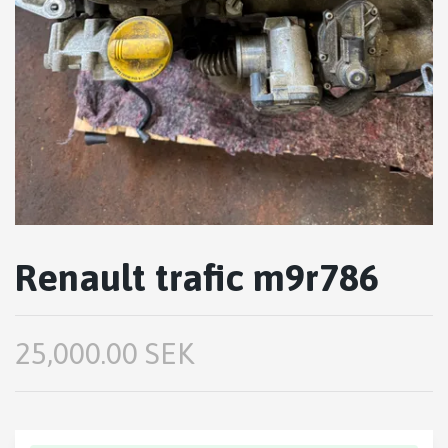
Renault trafic m9r786
25,000.00 SEK