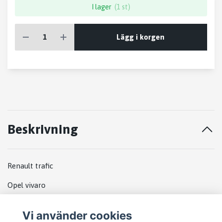
I lager
(1 st)
Lägg i korgen
Beskrivning
Renault trafic
Opel vivaro
Km 163000
Vi använder cookies