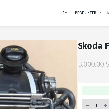
HEM
PRODUKTER
Skoda F
3,000.00 