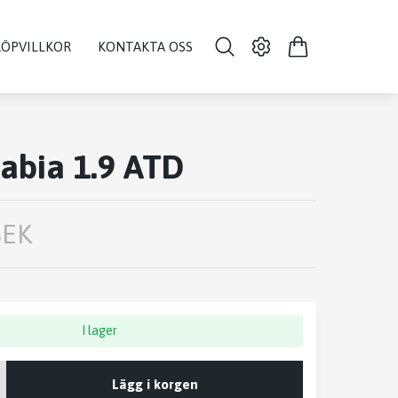
KÖPVILLKOR
KONTAKTA OSS
abia 1.9 ATD
SEK
I lager
Lägg i korgen