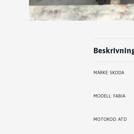
Beskrivnin
MÄRKE: SKODA
MODELL: FABIA
MOTOKOD: ATD