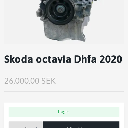
Skoda octavia Dhfa 2020
26,000.00 SEK
I lager