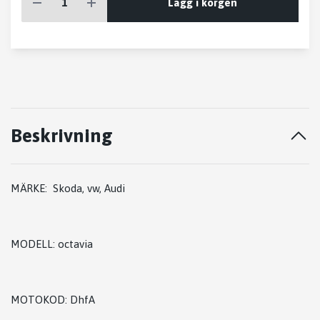
Lägg i korgen
Beskrivning
MÄRKE: Skoda, vw, Audi
MODELL: octavia
MOTOKOD: DhfA