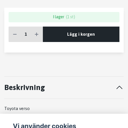
I lager
(1 st)
Lägg i korgen
Beskrivning
Toyota verso
Km: 162103
Vi använder cookies