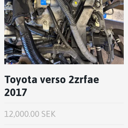
Toyota verso 2zrfae
2017
12,000.00 SEK