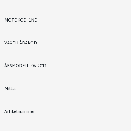
MOTOKOD: 1ND
VÄXELLÅDAKOD:
ÅRSMODELL: 06-2011
Miltal:
Artikelnummer: