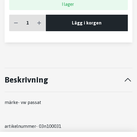
I lager
Lägg i korgen
Beskrivning
märke- vw passat
artikelnummer- 03n100031