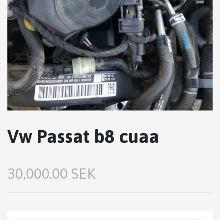
Vw Passat b8 cuaa
30,000.00 SEK