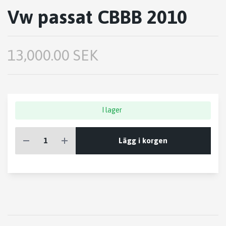
Vw passat CBBB 2010
13,000.00 SEK
I lager
Lägg i korgen