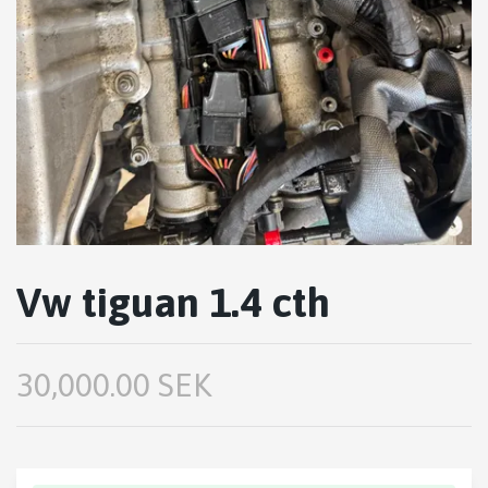
Vw tiguan 1.4 cth
30,000.00 SEK