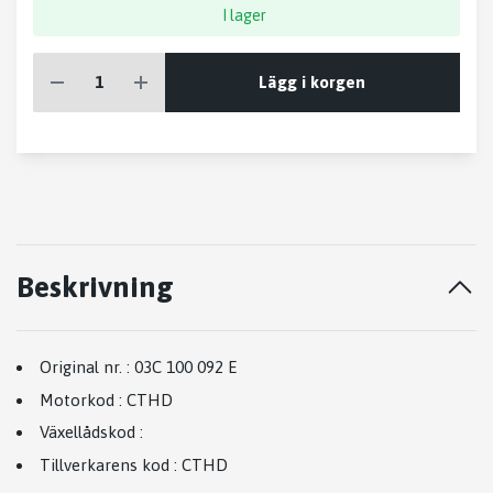
I lager
Lägg i korgen
Beskrivning
Original nr.
:
03C 100 092 E
Motorkod
:
CTHD
Växellådskod
:
Tillverkarens kod
:
CTHD