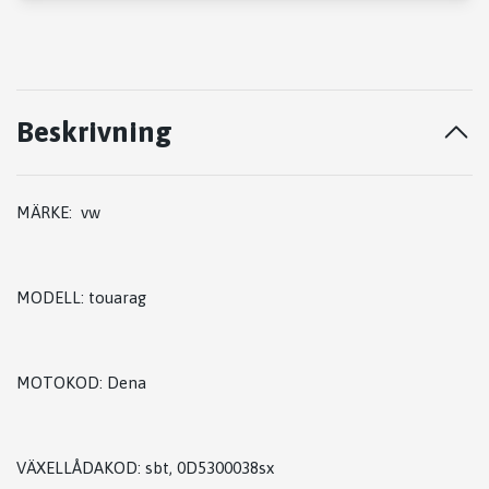
Beskrivning
MÄRKE: vw
MODELL: touarag
MOTOKOD: Dena
VÄXELLÅDAKOD: sbt, 0D5300038sx