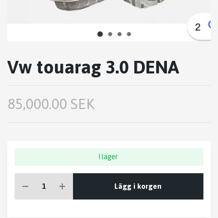
Vw touarag 3.0 DENA
85,000.00 SEK
I lager
Lägg i korgen