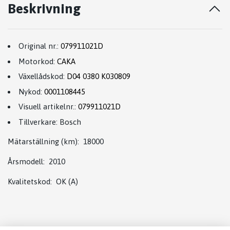
Beskrivning
Original nr.:
079911021D
Motorkod:
CAKA
Växellådskod:
D04 0380 K030809
Nykod:
0001108445
Visuell artikelnr.:
079911021D
Tillverkare: Bosch
Mätarställning (km): 18000
Årsmodell: 2010
Kvalitetskod: OK (A)