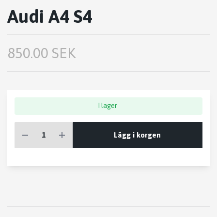
Audi A4 S4
850.00 SEK
I lager
Lägg i korgen