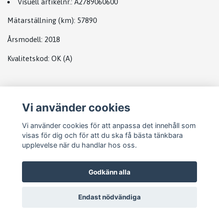
Visuell artikelnr.:
A2789060600
Mätarställning (km)
: 57890
Årsmodell:
2018
Kvalitetskod
:
OK
(A)
Plats
Vi använder cookies
STARTMOTOR MB
Vi använder cookies för att anpassa det innehåll som
visas för dig och för att du ska få bästa tänkbara
upplevelse när du handlar hos oss.
Godkänn alla
Endast nödvändiga