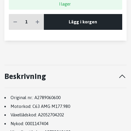
I lager
Lägg i korgen
Beskrivning
Original nr.:
A2789060600
Motorkod:
C63 AMG M177.980
Växellådskod:
A2052704202
Nykod:
0001147404