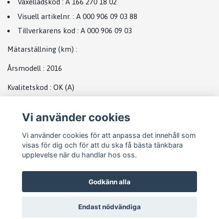
Växellådskod
:
A 166 270 18 02
Visuell artikelnr.
:
A 000 906 09 03 88
Tillverkarens kod
:
A 000 906 09 03
Mätarställning (km)
:
Årsmodell
:
2016
Kvalitetskod
:
OK
(A)
Plats
Vi använder cookies
Generator MB
Vi använder cookies för att anpassa det innehåll som
visas för dig och för att du ska få bästa tänkbara
upplevelse när du handlar hos oss.
Godkänn alla
Endast nödvändiga