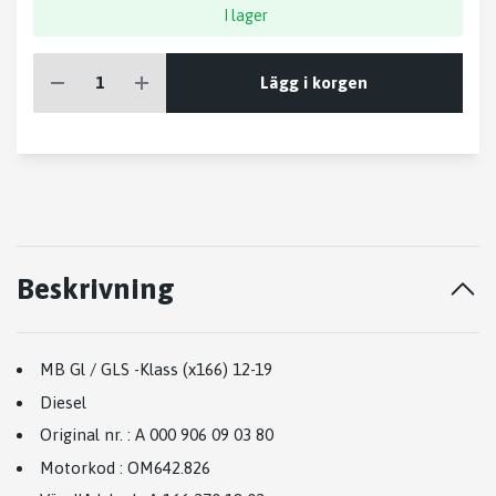
I lager
Lägg i korgen
Beskrivning
MB Gl / GLS -Klass (x166) 12-19
Diesel
Original nr.
:
A 000 906 09 03 80
Motorkod
:
OM642.826