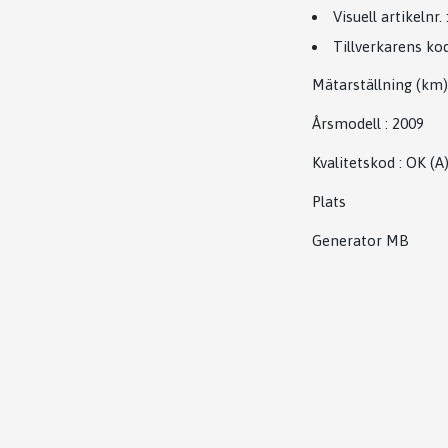
Visuell artikelnr.
Tillverkarens ko
Mätarställning (km)
Årsmodell
:
2009
Kvalitetskod
:
OK
(A
Plats
Generator MB