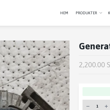
HEM
PRODUKTER
Generat
2,200.00 