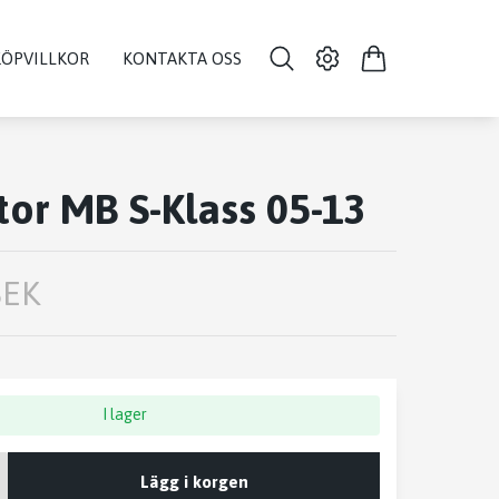
KÖPVILLKOR
KONTAKTA OSS
or MB S-Klass 05-13
SEK
I lager
Lägg i korgen