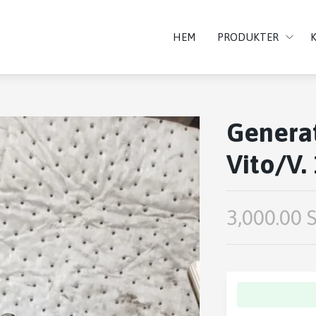
HEM
PRODUKTER
Generat
Vito/V.
3,000.00 