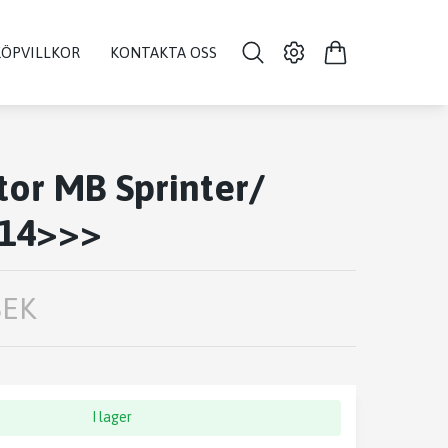
KÖPVILLKOR
KONTAKTA OSS
or MB Sprinter/
 14>>>
SEK
I lager