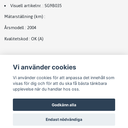
Visuell artikelnr.
:
SG9B035
Mätarställning (km)
:
Årsmodell
:
2004
Kvalitetskod
:
OK
(A)
Plats
Vi använder cookies
Renault Generator
Vi använder cookies för att anpassa det innehåll som
visas för dig och för att du ska få bästa tänkbara
upplevelse när du handlar hos oss.
Godkänn alla
Endast nödvändiga