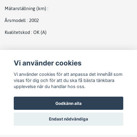
Mätarställning (km)
:
Årsmodell
:
2002
Kvalitetskod
:
OK
(A)
Plats
Vi använder cookies
Generator Renault
Vi använder cookies för att anpassa det innehåll som
visas för dig och för att du ska få bästa tänkbara
upplevelse när du handlar hos oss.
Godkänn alla
Endast nödvändiga