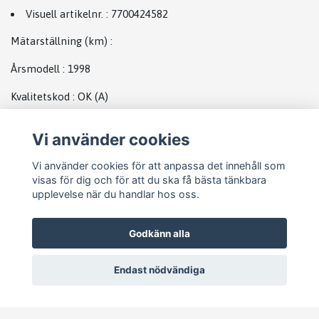
Visuell artikelnr.
:
7700424582
Mätarställning (km)
:
Årsmodell
:
1998
Kvalitetskod
:
OK
(A)
Plats
Vi använder cookies
Generator Renault
Vi använder cookies för att anpassa det innehåll som
visas för dig och för att du ska få bästa tänkbara
upplevelse när du handlar hos oss.
Godkänn alla
Endast nödvändiga