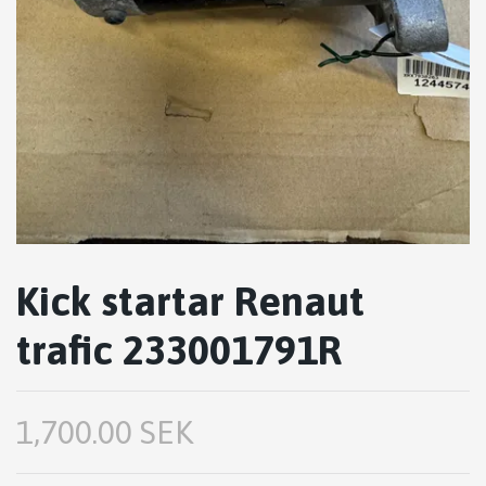
Kick startar Renaut
trafic 233001791R
1,700.00 SEK