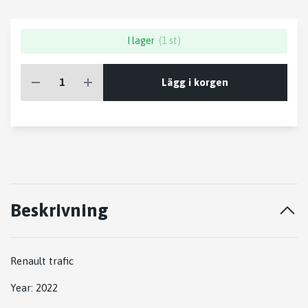
I lager
(1 st)
Lägg i korgen
Beskrivning
Renault trafic
Year: 2022