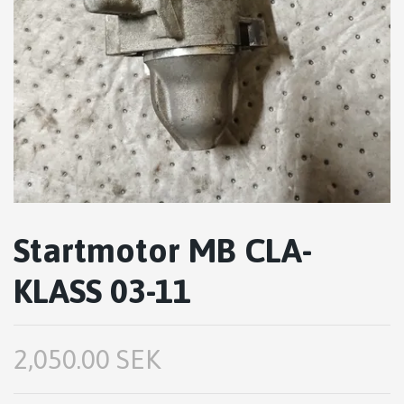
Startmotor MB CLA-
KLASS 03-11
2,050.00 SEK