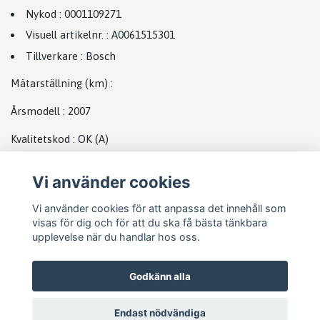
Nykod
:
0001109271
Visuell artikelnr.
:
A0061515301
Tillverkare
:
Bosch
Mätarställning (km)
:
Årsmodell
:
2007
Kvalitetskod
:
OK
(A)
Plats
Vi använder cookies
Startmotor MB
Vi använder cookies för att anpassa det innehåll som
visas för dig och för att du ska få bästa tänkbara
upplevelse när du handlar hos oss.
Godkänn alla
Endast nödvändiga